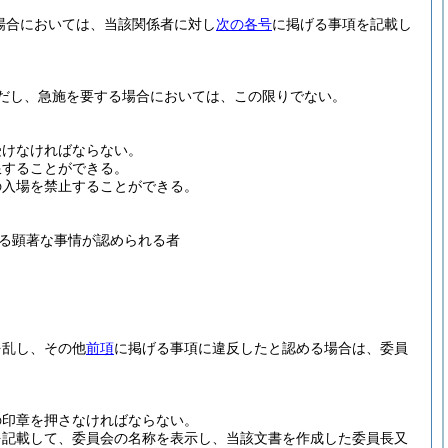
場合においては、当該関係者に対し
次の各号
に掲げる事項を記載し
だし、急施を要する場合においては、この限りでない。
受けなければならない。
限することができる。
の入場を禁止することができる。
る顕著な事情が認められる者
を乱し、その他
前項
に掲げる事項に違反したと認める場合は、委員
。
の印章を押さなければならない。
を記載して、委員会の名称を表示し、当該文書を作成した委員長又