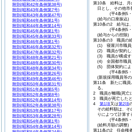
第10条
給料は、月
附則
(昭和42年条例第38号)
日とし、その他市
附則
(昭和43年条例第7号)
(平4条例5
附則
(昭和43年条例第47号)
(給与の口座振込)
附則
(昭和44年条例第1号)
第10条の2
給与は
附則
(昭和44年条例第14号)
(平4条例5
附則
(昭和45年条例第1号)
(給与からの控除)
附則
(昭和45年条例第33号)
第10条の3
職員の
附則
(昭和46年条例第1号)
(1)
寝屋川市職員
附則
(昭和46年条例第32号)
(2)
職員が契約し
附則
(昭和47年条例第32号)
(3)
職員が構成す
附則
(昭和48年条例第21号)
(4)
全国都市職員
附則
(昭和48年条例第30号)
(5)
団体契約によ
附則
(昭和48年条例第34号)
(平4条例5
附則
(昭和49年条例第26号)
(新規採用職員等の
附則
(昭和49年条例第46号)
第11条
新たに職員
附則
(昭和50年条例第31号)
る。
附則
(昭和51年条例第5号)
2
職員が離職
(死亡
附則
(昭和52年条例第8号)
3
職員が死亡した
附則
(昭和52年条例第14号)
4
第1項
又は
第2項
附則
(昭和52年条例第38号)
その給料額は、そ
附則
(昭和53年条例第17号)
りによつて計算す
附則
(昭和53年条例第28号)
(平4条例5
附則
(昭和54年条例第1号)
(給料月額の調整)
附則
(昭和54年条例第14号)
第11条の2
任命権
附則
(昭和54年条例第24号)