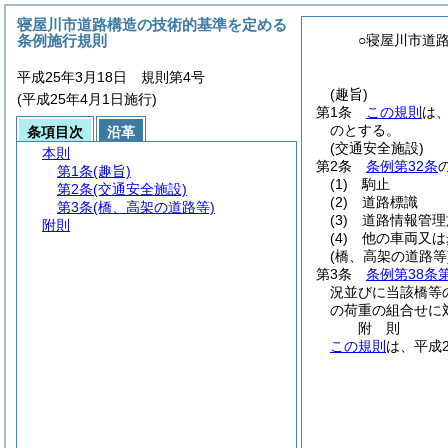
寝屋川市道路構造の技術的基準を定める
条例施行規則
○寝屋川市道
平成25年3月18日 規則第4号
(趣旨)
(平成25年4月1日施行)
第1条
この規則
は
のとする。
条項目次
沿革
(交通安全施設)
本則
第2条
条例第32条
第1条
(趣旨)
(1)
駒止
第2条
(交通安全施設)
(2)
道路標識
第3条
(橋、高架の道路等)
(3)
道路情報管理
附則
(4)
他の車両又は
(橋、高架の道路等
第3条
条例第38条
況並びに当該橋等
の荷重の組合せに
附
則
この規則
は、平成