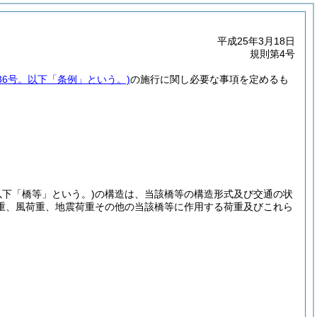
平成25年3月18日
規則第4号
36号。以下「条例」という。)
の施行に関し必要な事項を定めるも
以下「橋等」という。)
の構造は、当該橋等の構造形式及び交通の状
重、風荷重、地震荷重その他の当該橋等に作用する荷重及びこれら