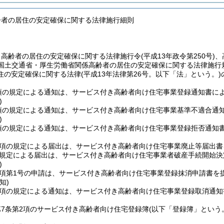
齢者の居住の安定確保に関する法律施行細則
、高齢者の居住の安定確保に関する法律施行令
(平成13年政令第250号)
、
国土交通省・厚生労働省関係高齢者の居住の安定確保に関する法律施行
住の安定確保に関する法律
(平成13年法律第26号。以下「法」という。)
3項の規定による通知は、サービス付き高齢者向け住宅事業登録通知書に
)
4項の規定による通知は、サービス付き高齢者向け住宅事業基準不適合通
)
2項の規定による通知は、サービス付き高齢者向け住宅事業登録拒否通知
第1項の規定による届出は、サービス付き高齢者向け住宅事業廃止等届出
の規定による届出は、サービス付き高齢者向け住宅事業者破産手続開始
)
1項第1号の申請は、サービス付き高齢者向け住宅事業登録抹消申請書
知)
3項の規定による通知は、サービス付き高齢者向け住宅事業登録取消通
7条第2項のサービス付き高齢者向け住宅登録簿
(以下「登録簿」という