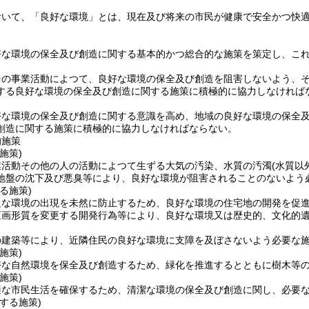
おいて、「良好な環境」とは、現在及び将来の市民が健康で安全かつ快
好な環境の保全及び創造に関する基本的かつ総合的な施策を策定し、こ
その事業活動によつて、良好な環境の保全及び創造を阻害しないよう、
する良好な環境の保全及び創造に関する施策に積極的に協力しなければ
好な環境の保全及び創造に関する意識を高め、地域の良好な環境の保全
創造に関する施策に積極的に協力しなければならない。
的施策
施策)
業活動その他の人の活動によつて生ずる大気の汚染、水質の汚濁
(水質以
地盤の沈下及び悪臭等により、良好な環境が阻害されることのないよう
る施策)
良な環境の出現を未然に防止するため、良好な環境の住宅地の開発を促
区画形質を変更する開発行為等により、良好な環境又は歴史的、文化的
の建築等により、近隣住民の良好な環境に支障を及ぼさないよう必要な
施策)
好な自然環境を保全及び創造するため、緑化を推進するとともに樹木等
施策)
適な市民生活を確保するため、清潔な環境の保全及び創造に関し、必要
する施策)