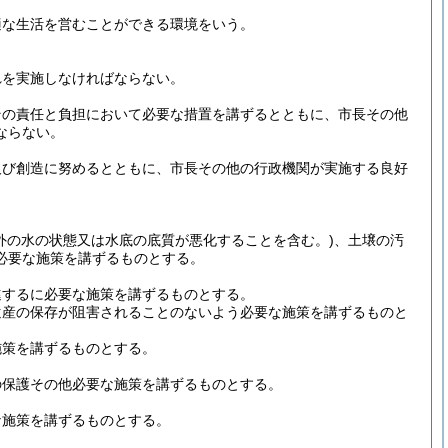
適な生活を営むことができる環境をいう。
れを実施しなければならない。
その責任と負担において必要な措置を講ずるとともに、市長その他
ならない。
及び創造に努めるとともに、市長その他の行政機関が実施する良好
外の水の状態又は水底の底質が悪化することを含む。)
、土壌の汚
必要な施策を講ずるものとする。
進するに必要な施策を講ずるものとする。
遺産の保存が阻害されることのないよう必要な施策を講ずるものと
施策を講ずるものとする。
の保護その他必要な施策を講ずるものとする。
な施策を講ずるものとする。