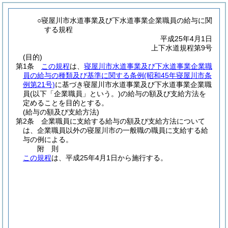
○寝屋川市水道事業及び下水道事業企業職員の給与に関
する規程
平成25年4月1日
上下水道規程第9号
(目的)
第1条
この規程
は、
寝屋川市水道事業及び下水道事業企業職
員の給与の種類及び基準に関する条例
(昭和45年寝屋川市条
例第21号)
に基づき寝屋川市水道事業及び下水道事業企業職
員
(以下「企業職員」という。)
の給与の額及び支給方法を
定めることを目的とする。
(給与の額及び支給方法)
第2条
企業職員に支給する給与の額及び支給方法について
は、企業職員以外の寝屋川市の一般職の職員に支給する給
与の例による。
附
則
この規程
は、平成25年4月1日から施行する。