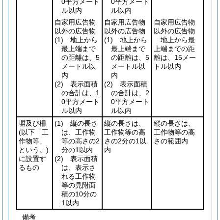
0平方メート
0平方メート
ル以内
ル以内
自家用広告物
自家用広告物
自家用広告物
以外の広告物
以外の広告物
以外の広告物
(1)
地上から
(1)
地上から
地上から最
最上端まで
最上端まで
上端までの距
の距離は、5
の距離は、5
離は、15メー
メートル以
メートル以
トル以内
内
内
(2)
表示面積
(2)
表示面積
の合計は、1
の合計は、2
0平方メート
0平方メート
ル以内
ル以内
塀及び柵
(1)
縦の長さ
縦の長さは、
縦の長さは、
(以下「工
は、工作物
工作物等の高
工作物等の高
作物等」
等の高さの2
さの2分の1以
さの範囲内
という。)
分の1以内
内
に設置す
(2)
表示面積
るもの
は、表示さ
れる工作物
等の見附面
積の10分の
1以内
備考