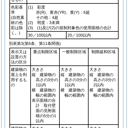
色彩基
(1)
彩度
準
赤
(R)
、黄赤
(YR)
、黄
(Y)
：6超
(自然素
その他：4超
材の色
(2)
明度：3未満
彩は除
(3)
(1)
及び
(2)
の規制対象色の使用面積の合計
く。)
30／100以内
20／100以内
別表第3
(第6条、第11条関係)
表示又は
重点制限区域
一般制限区域
制限緩和区域
設置の方
法の区分
建築物の
大きさ
大きさ
大きさ
屋上を利
縦 建築物の
縦 建築物の
縦 建築物の
用するも
高さの3分の
高さの3分の
高さの3分の
の
1以内
1以内
2以内
横 建築物の
横 建築物の
横 建築物の
幅の範囲内
幅の範囲内
幅の範囲内
表示面積の合
計 取付壁
面の見附面
積の5分の1
以内