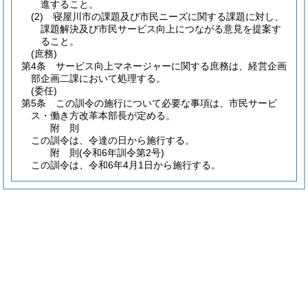
進すること。
(2)
寝屋川市の課題及び市民ニーズに関する課題に対し、
課題解決及び市民サービス向上につながる意見を提案す
ること。
(庶務)
第4条
サービス向上マネージャーに関する庶務は、経営企画
部企画二課において処理する。
(委任)
第5条
この訓令の施行について必要な事項は、市民サービ
ス・働き方改革本部長が定める。
附
則
この訓令は、令達の日から施行する。
附
則
(令和6年
訓令第2号)
この訓令は、令和6年4月1日から施行する。