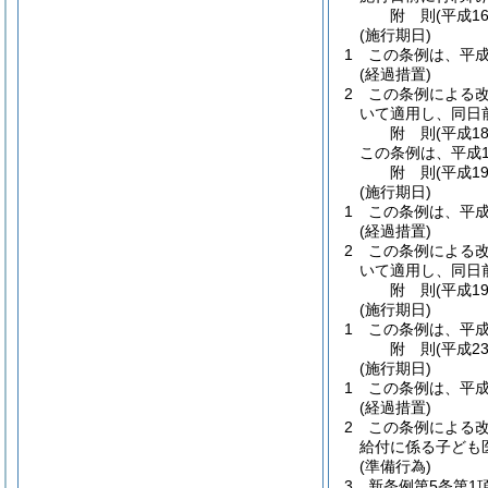
附
則
(平成1
(施行期日)
1
この条例は、平成
(経過措置)
2
この条例による
いて適用し、同日
附
則
(平成1
この条例は、平成1
附
則
(平成1
(施行期日)
1
この条例は、平成
(経過措置)
2
この条例による
いて適用し、同日
附
則
(平成1
(施行期日)
1
この条例は、平成
附
則
(平成2
(施行期日)
1
この条例は、平成
(経過措置)
2
この条例による
給付に係る子ども
(準備行為)
3
新条例第5条第