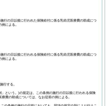
の施行の日以後に行われた保険給付に係る乳幼児医療費の助成につ
の例による。
の施行の日以後に行われる保険給付に係る乳幼児医療費の助成につ
の例による。
ら施行する。
例」という。)
の規定は、この条例の施行の日以後に行われる保険
医療費の助成については、なお従前の例による。
、この条例の施行の日前においても、同項の規定の別により行うこ