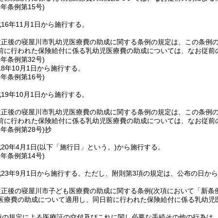
6年
条例第15号)
16年11月1日から施行する。
改正後の寝屋川市乳幼児医療費の助成に関する条例の規定は、この条例
前に行われた保険給付に係る乳幼児医療費の助成については、なお従前
8年
条例第32号)
8年10月1日から施行する。
9年
条例第16号)
19年10月1日から施行する。
改正後の寝屋川市乳幼児医療費の助成に関する条例の規定は、この条例
前に行われた保険給付に係る乳幼児医療費の助成については、なお従前
9年
条例第28号)
抄
20年4月1日
(以下「施行日」という。)
から施行する。
3年
条例第14号)
23年9月1日から施行する。
ただし、附則第3項の規定は、公布の日か
改正後の寝屋川市子ども医療費の助成に関する条例
(次項において「新条
医療費の助成について適用し、同日前に行われた保険給付に係る乳幼児
1項の規定による医療証の交付及びこれに関し必要な手続その他の行為は