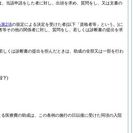
は、当該申請をした者に対し、出頭を求め、質問をし、又は文書の
条第2項
の規定による決定を受けた者
(以下「資格者等」という。)
に
者等その他の関係者に対し、質問をし、若しくは診断書の提出を求
若しくは診断書の提出を拒んだときは、助成の全部又は一部を行わ
繰下)
よる医療費の助成は、この条例の施行の日以後に受けた同項の入院