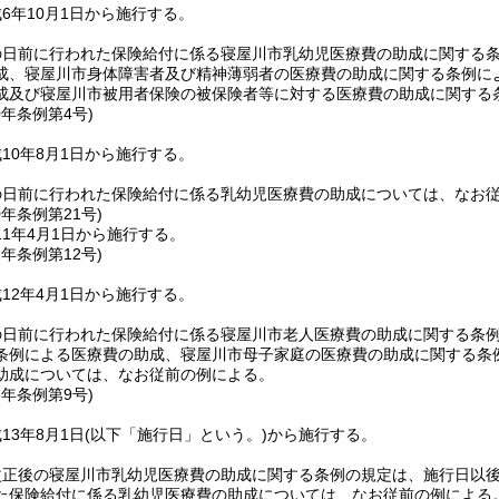
6年10月1日から施行する。
の日前に行われた保険給付に係る寝屋川市乳幼児医療費の助成に関する
成、寝屋川市身体障害者及び精神薄弱者の医療費の助成に関する条例に
成及び寝屋川市被用者保険の被保険者等に対する医療費の助成に関する
0年
条例第4号)
10年8月1日から施行する。
の日前に行われた保険給付に係る乳幼児医療費の助成については、なお
0年
条例第21号)
1年4月1日から施行する。
2年
条例第12号)
12年4月1日から施行する。
の日前に行われた保険給付に係る寝屋川市老人医療費の助成に関する条
条例による医療費の助成、寝屋川市母子家庭の医療費の助成に関する条
助成については、なお従前の例による。
3年
条例第9号)
13年8月1日
(以下「施行日」という。)
から施行する。
改正後の寝屋川市乳幼児医療費の助成に関する条例の規定は、施行日以
た保険給付に係る乳幼児医療費の助成については、なお従前の例による