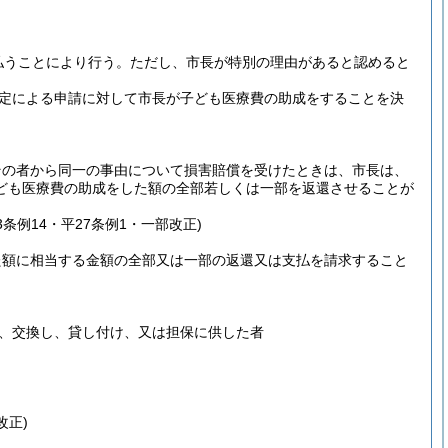
払うことにより行う。
ただし、市長が特別の理由があると認めると
定による申請に対して市長が子ども医療費の助成をすることを決
その者から同一の事由について損害賠償を受けたときは、市長は、
ども医療費の助成をした額の全部若しくは一部を返還させることが
条例14・平27条例1・一部改正)
た額に相当する金額の全部又は一部の返還又は支払を請求すること
、交換し、貸し付け、又は担保に供した者
改正)