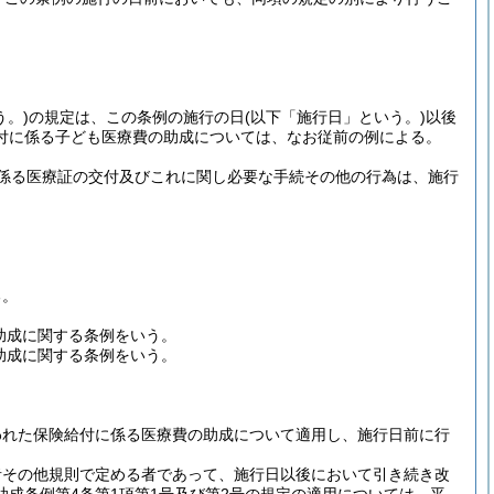
う。)
の規定は、この条例の施行の日
(以下「施行日」という。)
以後
付に係る子ども医療費の助成については、なお従前の例による。
係る医療証の交付及びこれに関し必要な手続その他の行為は、施行
る。
助成に関する条例をいう。
助成に関する条例をいう。
われた保険給付に係る医療費の助成について適用し、施行日前に行
者その他規則で定める者であって、施行日以後において引き続き改