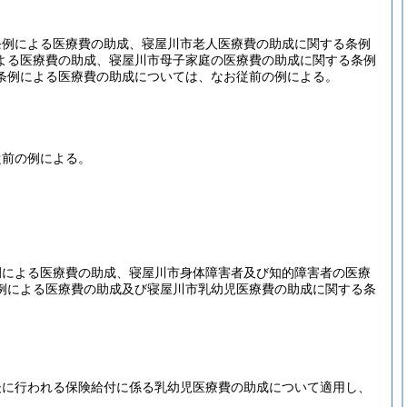
条例による医療費の助成、寝屋川市老人医療費の助成に関する条例
よる医療費の助成、寝屋川市母子家庭の医療費の助成に関する条例
条例による医療費の助成については、なお従前の例による。
従前の例による。
例による医療費の助成、寝屋川市身体障害者及び知的障害者の医療
例による医療費の助成及び寝屋川市乳幼児医療費の助成に関する条
後に行われる保険給付に係る乳幼児医療費の助成について適用し、
。