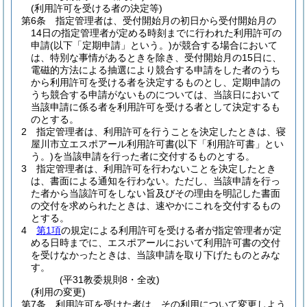
(利用許可を受ける者の決定等)
第6条
指定管理者は、受付開始月の初日から受付開始月の
14日の指定管理者が定める時刻までに行われた利用許可の
申請
(以下「定期申請」という。)
が競合する場合において
は、特別な事情があるときを除き、受付開始月の15日に、
電磁的方法による抽選により競合する申請をした者のうち
から利用許可を受ける者を決定するものとし、定期申請の
うち競合する申請がないものについては、当該日において
当該申請に係る者を利用許可を受ける者として決定するも
のとする。
2
指定管理者は、利用許可を行うことを決定したときは、寝
屋川市立エスポアール利用許可書
(以下「利用許可書」とい
う。)
を当該申請を行った者に交付するものとする。
3
指定管理者は、利用許可を行わないことを決定したとき
は、書面による通知を行わない。
ただし、当該申請を行っ
た者から当該許可をしない旨及びその理由を明記した書面
の交付を求められたときは、速やかにこれを交付するもの
とする。
4
第1項
の規定による利用許可を受ける者が指定管理者が定
める日時までに、エスポアールにおいて利用許可書の交付
を受けなかったときは、当該申請を取り下げたものとみな
す。
(平31教委規則8・全改)
(利用の変更)
第7条
利用許可を受けた者は、その利用について変更しよう