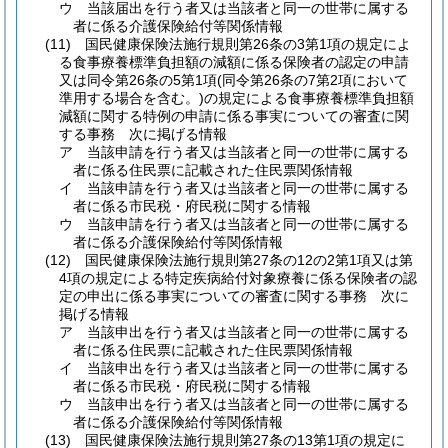
ウ
当該届出を行う者又は当該者と同一の世帯に属する
者に係る介護保険給付等関係情報
(11)
国民健康保険法施行規則第26条の3第1項の規定によ
る食事療養標準負担額の減額に係る保険者の認定の申請
又は同令第26条の5第1項
(同令第26条の7第2項において
準用する場合を含む。)
の規定による食事療養標準負担額
減額に関する特例の申請に係る事実についての審査に関
する事務 次に掲げる情報
ア
当該申請を行う者又は当該者と同一の世帯に属する
者に係る住民票に記載された住民票関係情報
イ
当該申請を行う者又は当該者と同一の世帯に属する
者に係る市民税・府民税に関する情報
ウ
当該申請を行う者又は当該者と同一の世帯に属する
者に係る介護保険給付等関係情報
(12)
国民健康保険法施行規則第27条の12の2第1項又は第
4項の規定による特定疾病給付対象療養に係る保険者の認
定の申出に係る事実についての審査に関する事務 次に
掲げる情報
ア
当該申出を行う者又は当該者と同一の世帯に属する
者に係る住民票に記載された住民票関係情報
イ
当該申出を行う者又は当該者と同一の世帯に属する
者に係る市民税・府民税に関する情報
ウ
当該申出を行う者又は当該者と同一の世帯に属する
者に係る介護保険給付等関係情報
(13)
国民健康保険法施行規則第27条の13第1項の規定に