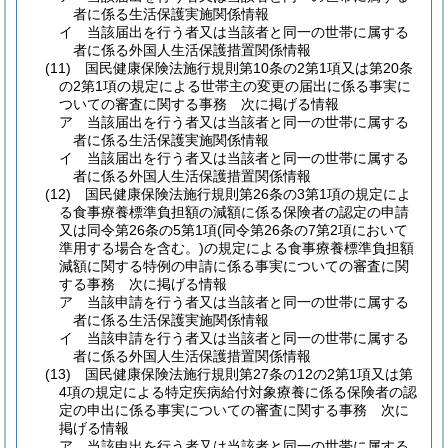
者に係る生活保護実施関係情報
イ
当該届出を行う者又は当該者と同一の世帯に属する
者に係る外国人生活保護措置関係情報
(11)
国民健康保険法施行規則第10条の2第1項又は第20条
の2第1項の規定による世帯主の変更の届出に係る事実に
ついての審査に関する事務 次に掲げる情報
ア
当該届出を行う者又は当該者と同一の世帯に属する
者に係る生活保護実施関係情報
イ
当該届出を行う者又は当該者と同一の世帯に属する
者に係る外国人生活保護措置関係情報
(12)
国民健康保険法施行規則第26条の3第1項の規定によ
る食事療養標準負担額の減額に係る保険者の認定の申請
又は同令第26条の5第1項
(同令第26条の7第2項において
準用する場合を含む。)
の規定による食事療養標準負担額
減額に関する特例の申請に係る事実についての審査に関
する事務 次に掲げる情報
ア
当該申請を行う者又は当該者と同一の世帯に属する
者に係る生活保護実施関係情報
イ
当該申請を行う者又は当該者と同一の世帯に属する
者に係る外国人生活保護措置関係情報
(13)
国民健康保険法施行規則第27条の12の2第1項又は第
4項の規定による特定疾病給付対象療養に係る保険者の認
定の申出に係る事実についての審査に関する事務 次に
掲げる情報
ア
当該申出を行う者又は当該者と同一の世帯に属する