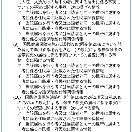
に入院、入所又は入居中の者に関する届出に係る事実に
ついての審査に関する事務 次に掲げる情報
ア
当該届出を行う者又は当該者と同一の世帯に属する
者に係る住民票に記載された住民票関係情報
イ
当該届出を行う者又は当該者と同一の世帯に属する
者に係る市民税・府民税に関する情報
ウ
当該届出を行う者又は当該者と同一の世帯に属する
者に係る介護保険給付等関係情報
(9)
国民健康保険法施行規則第9条
(同令第20条において読
み替えて準用する場合を含む。)
の規定による被保険者の
世帯変更の届出に係る事実についての審査に関する事
務 次に掲げる情報
ア
当該届出を行う者又は当該者と同一の世帯に属する
者に係る住民票に記載された住民票関係情報
イ
当該届出を行う者又は当該者と同一の世帯に属する
者に係る市民税・府民税に関する情報
ウ
当該届出を行う者又は当該者と同一の世帯に属する
者に係る介護保険給付等関係情報
(10)
国民健康保険法施行規則第10条の2第1項又は第20条
の2第1項の規定による世帯主の変更の届出に係る事実に
ついての審査に関する事務 次に掲げる情報
ア
当該届出を行う者又は当該者と同一の世帯に属する
者に係る住民票に記載された住民票関係情報
イ
当該届出を行う者又は当該者と同一の世帯に属する
者に係る市民税・府民税に関する情報