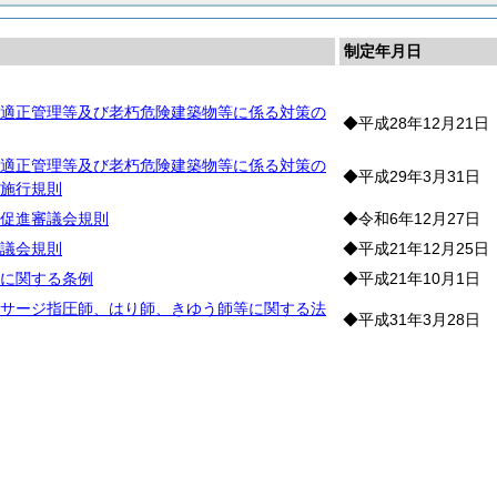
制定年月日
適正管理等及び老朽危険建築物等に係る対策の
◆平成28年12月21日
適正管理等及び老朽危険建築物等に係る対策の
◆平成29年3月31日
施行規則
促進審議会規則
◆令和6年12月27日
議会規則
◆平成21年12月25日
に関する条例
◆平成21年10月1日
サージ指圧師、はり師、きゆう師等に関する法
◆平成31年3月28日